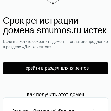
Срок регистрации
домена smumos.ru истек
Если вы хотите сохранить домен — оплатите продление
в разделе «Для клиентов».
Перейти в раздел для клиентов
Как получить этот домен
Услуга «Доменный брокер»