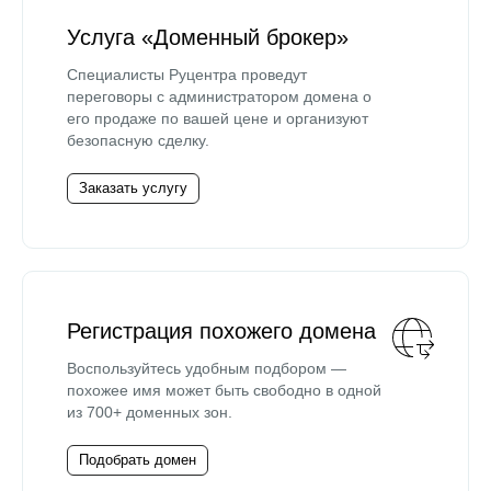
Услуга «Доменный брокер»
Специалисты Руцентра проведут
переговоры с администратором домена о
его продаже по вашей цене и организуют
безопасную сделку.
Заказать услугу
Регистрация похожего домена
Воспользуйтесь удобным подбором —
похожее имя может быть свободно в одной
из 700+ доменных зон.
Подобрать домен